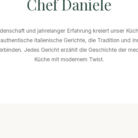
Chef Daniele
idenschaft und jahrelanger Erfahrung kreiert unser Küc
authentische italienische Gerichte, die Tradition und I
erbinden. Jedes Gericht erzählt die Geschichte der me
Küche mit modernem Twist.