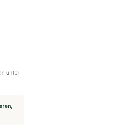
an unter
eren,