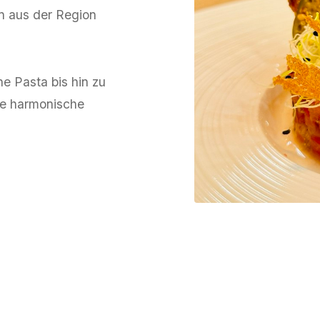
en aus der Region
he Pasta bis hin zu
ine harmonische