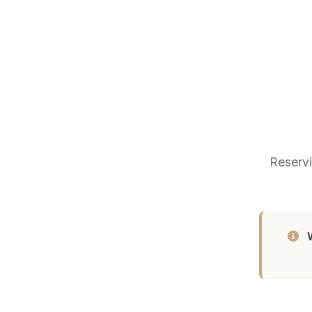
Reservi
W