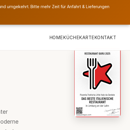
nd umgekehrt. Bitte mehr Zeit für Anfahrt & Lieferungen
HOME
KÜCHE
KARTE
KONTAKT
ter
moderne