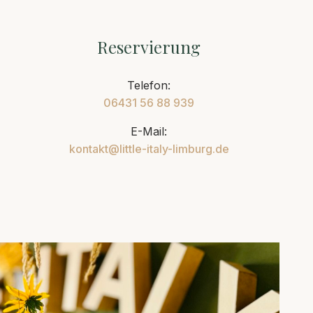
Reservierung
Telefon:
06431 56 88 939
E-Mail:
kontakt@little-italy-limburg.de