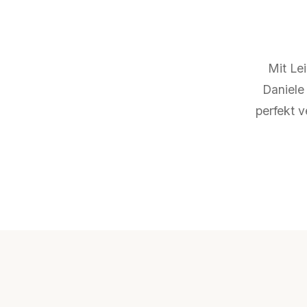
Mit Le
Daniele 
perfekt v